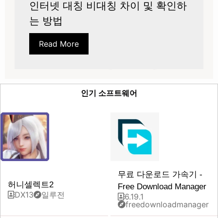
인터넷 대칭 비대칭 차이 및 확인하
는 방법
Read More
인기 소프트웨어
무료 다운로드 가속기 -
허니셀렉트2
Free Download Manager
DX13
일루전
6.19.1
freedownloadmanager