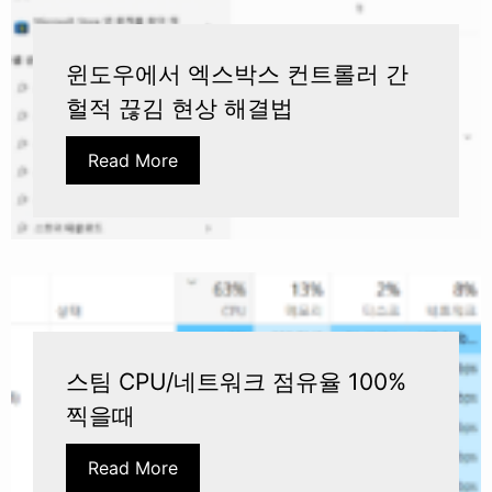
윈도우에서 엑스박스 컨트롤러 간
헐적 끊김 현상 해결법
Read More
스팀 CPU/네트워크 점유율 100%
찍을때
Read More