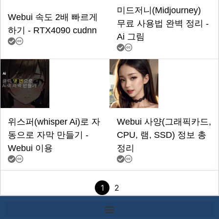
미드저니(Midjourney)
Webui 속도 2배 빠르게
무료 사용법 완벽 정리 -
하기 - RTX4090 cudnn
Ai 그림
위스퍼(whisper Ai)로 자
Webui 사양(그래픽카드,
동으로 자막 만들기 -
CPU, 램, SSD) 정보 총
Webui 이용
정리
1
2