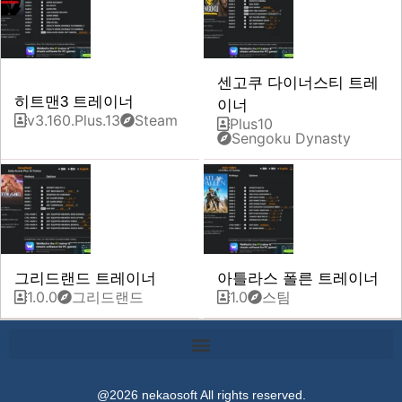
센고쿠 다이너스티 트레
히트맨3 트레이너
이너
v3.160.Plus.13
Steam
Plus10
Sengoku Dynasty
그리드랜드 트레이너
아틀라스 폴른 트레이너
1.0.0
그리드랜드
1.0
스팀
@2026 nekaosoft All rights reserved.