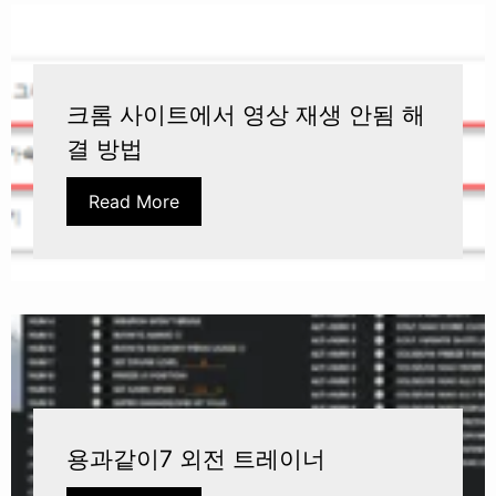
크롬 사이트에서 영상 재생 안됨 해
결 방법
Read More
용과같이7 외전 트레이너