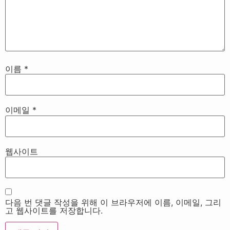
이름
*
이메일
*
웹사이트
다음 번 댓글 작성을 위해 이 브라우저에 이름, 이메일, 그리
고 웹사이트를 저장합니다.