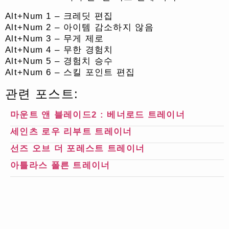
Alt+Num 1 – 크레딧 편집
Alt+Num 2 – 아이템 감소하지 않음
Alt+Num 3 – 무게 제로
Alt+Num 4 – 무한 경험치
Alt+Num 5 – 경험치 승수
Alt+Num 6 – 스킬 포인트 편집
관련 포스트:
마운트 앤 블레이드2 : 베너로드 트레이너
세인츠 로우 리부트 트레이너
선즈 오브 더 포레스트 트레이너
아틀라스 폴른 트레이너