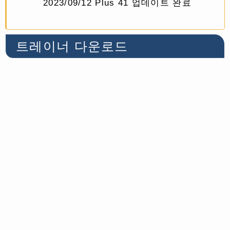
2023/09/12 Plus 41 업데이트 완료
트레이너 다운로드