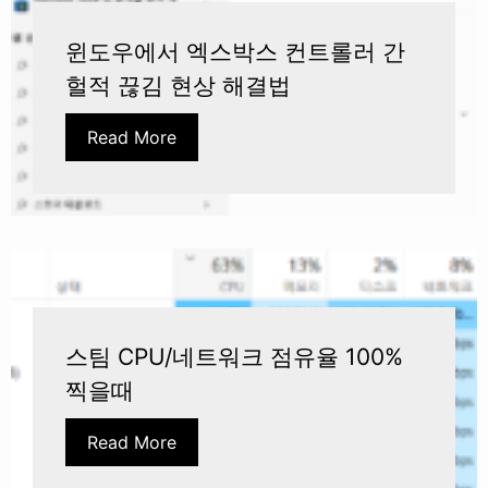
윈도우에서 엑스박스 컨트롤러 간
헐적 끊김 현상 해결법
Read More
스팀 CPU/네트워크 점유율 100%
찍을때
Read More