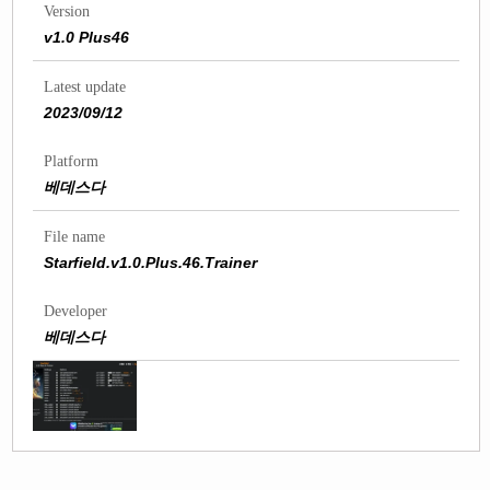
Version
v1.0 Plus46
Latest update
2023/09/12
Platform
베데스다
File name
Starfield.v1.0.Plus.46.Trainer
Developer
베데스다