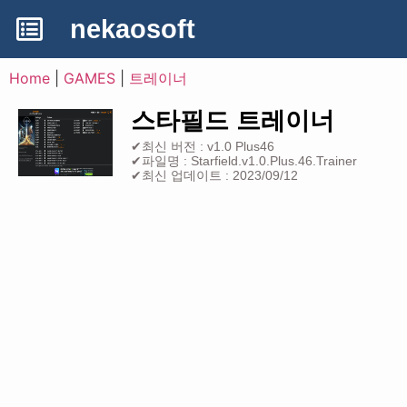
nekaosoft
Home
|
GAMES
|
트레이너
스타필드 트레이너
✔최신 버전 : v1.0 Plus46
✔파일명 : Starfield.v1.0.Plus.46.Trainer
✔최신 업데이트 : 2023/09/12