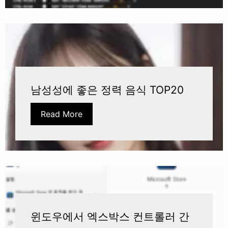
남성성에 좋은 정력 음식 TOP20
Read More
윈도우에서 엑스박스 컨트롤러 간