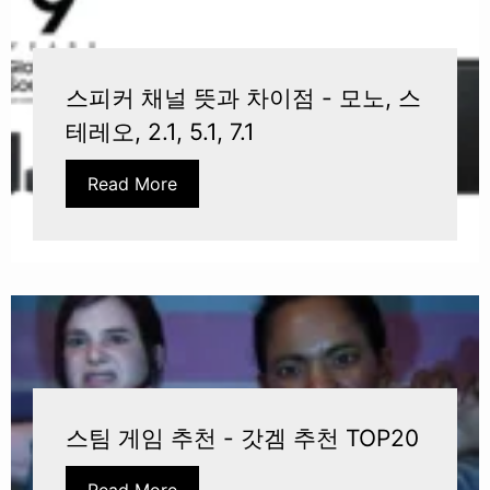
스피커 채널 뜻과 차이점 - 모노, 스
테레오, 2.1, 5.1, 7.1
Read More
스팀 게임 추천 - 갓겜 추천 TOP20
Read More