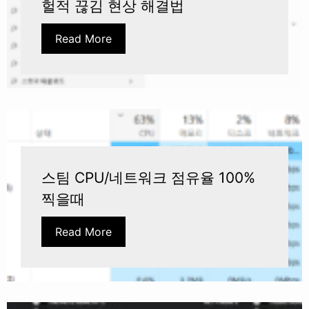
헐적 끊김 현상 해결법
Read More
스팀 CPU/네트워크 점유율 100%
찍을때
Read More