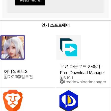
인기 소프트웨어
무료 다운로드 가속기 -
허니셀렉트2
Free Download Manager
DX13
일루전
6.19.1
freedownloadmanager