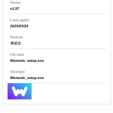
Version
v1.57
Latest update
2023/03/24
Platform
위모드
File name
Wemode_setup.exe
Developer
Wemode_setup.exe