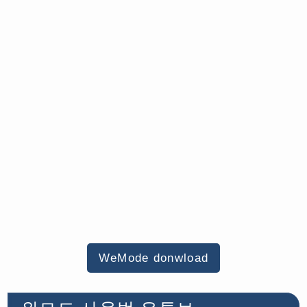
WeMode donwload