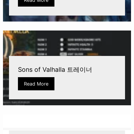
Sons of Valhalla 트레이너
Read More