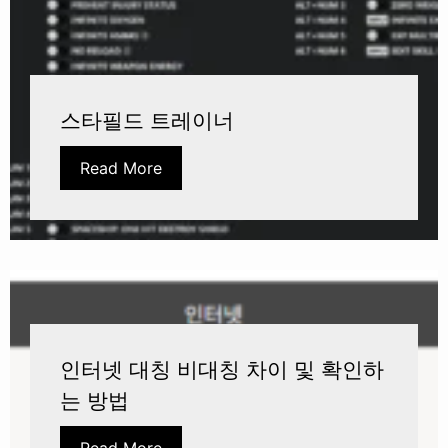
스타필드 트레이너
Read More
인터넷 대칭 비대칭 차이 및 확인하
는 방법
Read More