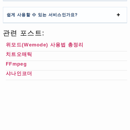
쉽게 사용할 수 있는 서비스인가요?
관련 포스트:
위모드(Wemode) 사용법 총정리
치트오매틱
FFmpeg
샤나인코더