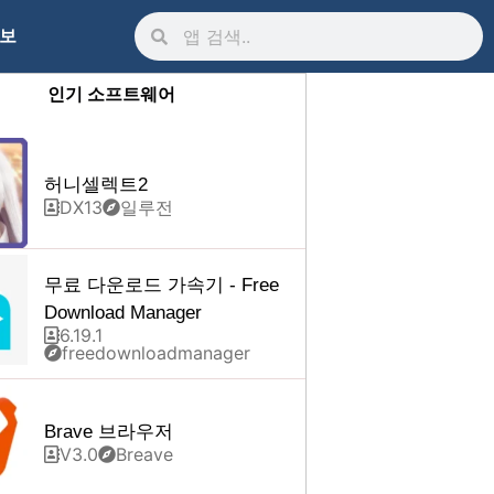
정보
인기 소프트웨어
허니셀렉트2
DX13
일루전
무료 다운로드 가속기 - Free
Download Manager
6.19.1
freedownloadmanager
Brave 브라우저
V3.0
Breave