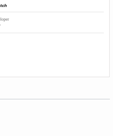
tch
loper