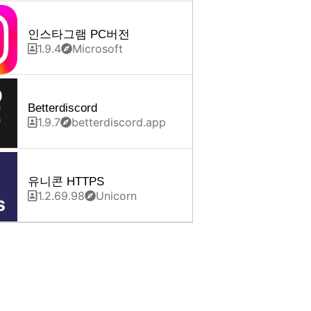
인스타그램 PC버전
1.9.4
Microsoft
Betterdiscord
1.9.7
betterdiscord.app
유니콘 HTTPS
1.2.69.98
Unicorn