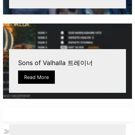
Sons of Valhalla 트레이너
Read More