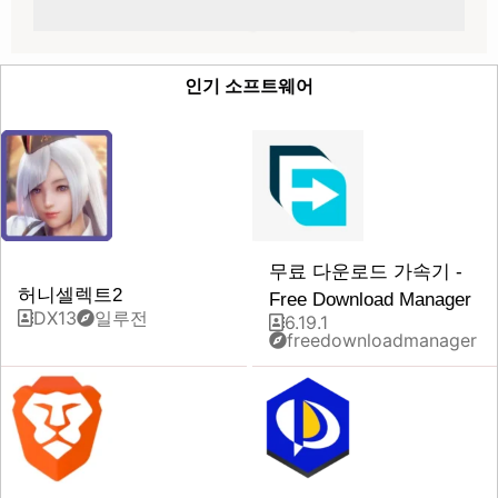
인기 소프트웨어
무료 다운로드 가속기 -
허니셀렉트2
Free Download Manager
DX13
일루전
6.19.1
freedownloadmanager