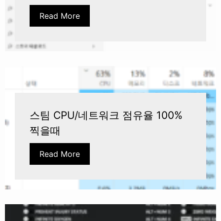
Read More
스팀 CPU/네트워크 점유율 100%
찍을때
Read More