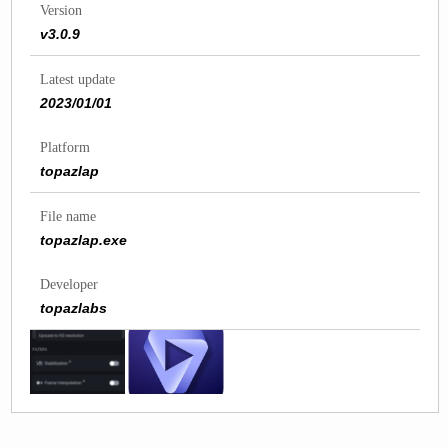
Version
v3.0.9
Latest update
2023/01/01
Platform
topazlap
File name
topazlap.exe
Developer
topazlabs