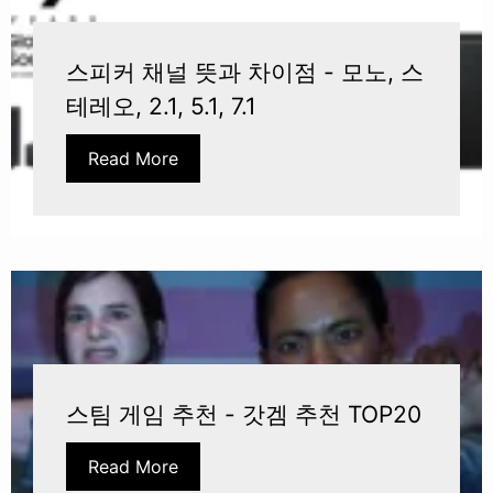
스피커 채널 뜻과 차이점 - 모노, 스
테레오, 2.1, 5.1, 7.1
Read More
스팀 게임 추천 - 갓겜 추천 TOP20
Read More