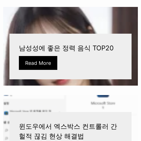
남성성에 좋은 정력 음식 TOP20
Read More
윈도우에서 엑스박스 컨트롤러 간
헐적 끊김 현상 해결법