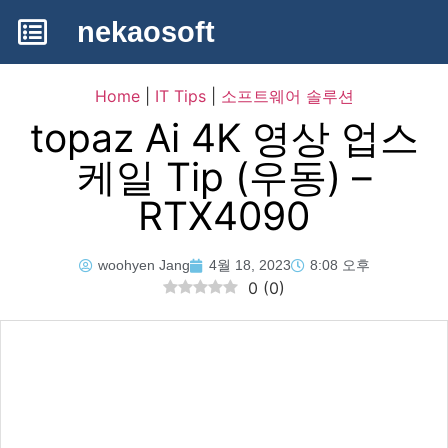
nekaosoft
Home
|
IT Tips
|
소프트웨어 솔루션
topaz Ai 4K 영상 업스
케일 Tip (우동) –
RTX4090
woohyen Jang
4월 18, 2023
8:08 오후
0
(
0
)