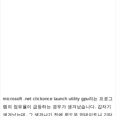
microsoft .net clickonce launch utility gpu라는 프로그
램의 점유율이 급등하는 경우가 생겨났습니다. 갑자기
생겨났는데, 그 생겨나기 전에 윈도우 업데이트나 기타