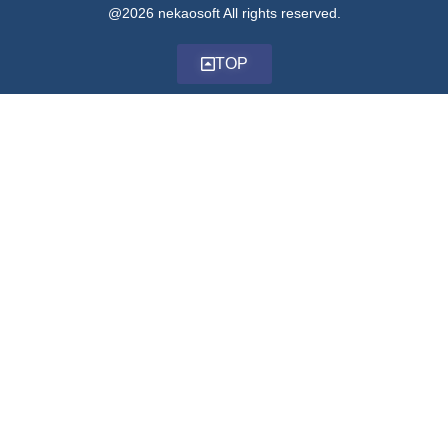
@2026 nekaosoft All rights reserved.
TOP