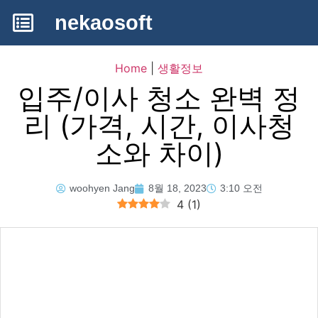
nekaosoft
Home
|
생활정보
입주/이사 청소 완벽 정
리 (가격, 시간, 이사청
소와 차이)
woohyen Jang
8월 18, 2023
3:10 오전
4
(
1
)