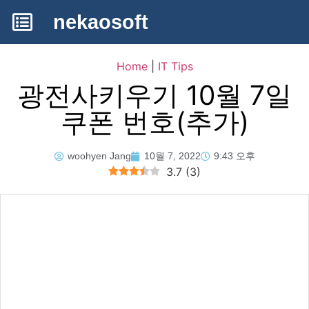
nekaosoft
Home
|
IT Tips
광전사키우기 10월 7일
쿠폰 번호(추가)
woohyen Jang
10월 7, 2022
9:43 오후
3.7
(
3
)