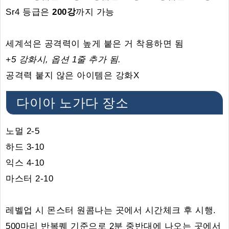
Sr4 등급은
200강
까지 가능
세계석은 공격력이 높게 붙은 거 착용하면 됨
+5 강화시, 옵션 1줄 추가 됨.
공격력 붙지 않은 아이템은 강화X
다이아 노가다 장소
노멀 2-5
하드 3-10
익스 4-10
마스터 2-10
레벨업 시 몬스터 원콤나는 곳에서 시간체크 후 시행.
500마리 반복퀘 기준으로 2분 중반대에 나오는 곳에서