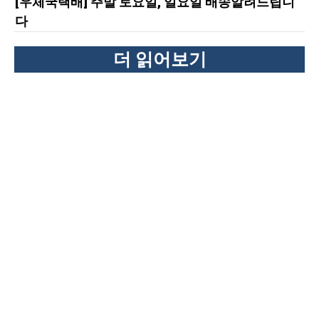
[우체국택배] 주말 토요일, 일요일 배송알려드립니
다
더 읽어보기