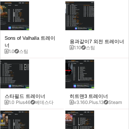
Sons of Valhalla 트레이
용과같이7 외전 트레이너
너
1.10
스팀
1.0
스팀
스타필드 트레이너
히트맨3 트레이너
1.0 Plus46
베데스다
v3.160.Plus.13
Steam