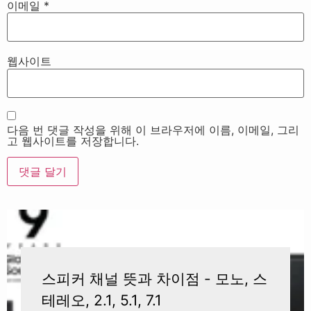
이메일
*
웹사이트
다음 번 댓글 작성을 위해 이 브라우저에 이름, 이메일, 그리
고 웹사이트를 저장합니다.
스피커 채널 뜻과 차이점 - 모노, 스
테레오, 2.1, 5.1, 7.1