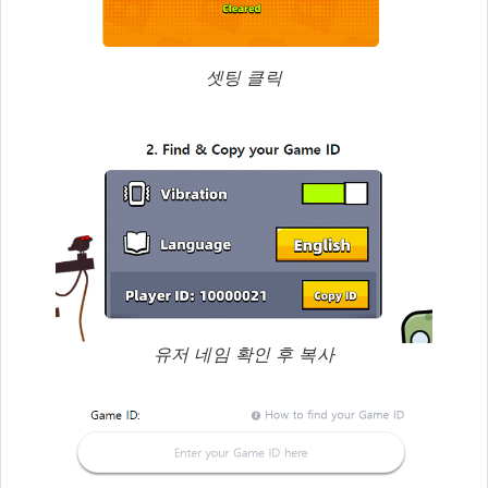
셋팅 클릭
유저 네임 확인 후 복사