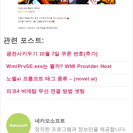
관련 포스트:
광전사키우기 10월 7일 쿠폰 번호(추가)
WmiPrvSE.exe는 뭘까? WMI Provider Host
노벨ai 프롬프트 태그 종류 – (novel.ai)
피코4 버데탑 무선 연결 방법 셋팅
네카오소프트
정직한 프로그램과 정보만을 제공합니다.