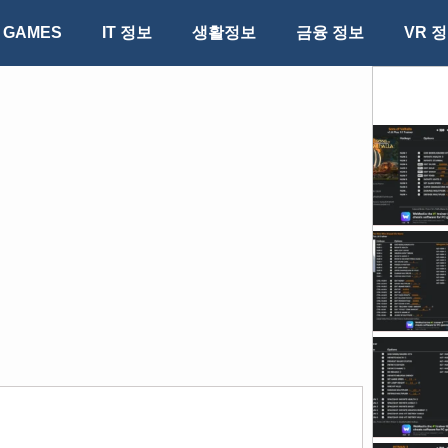
GAMES
IT 정보
생활정보
금융 정보
VR 