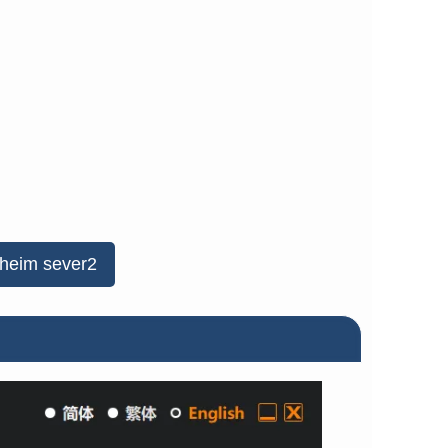
lheim sever2