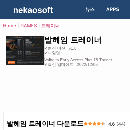
nekaosoft
뉴스
APPS
Home
|
GAMES
|
트레이너
발헤임 트레이너
✔최신 버전 : v1.8
✔파일명 :
Valheim.Early.Access.Plus.18.Trainer
✔최신 업데이트 : 2022/12/05
발헤임 트레이너 다운로드
4.6
(
44
)