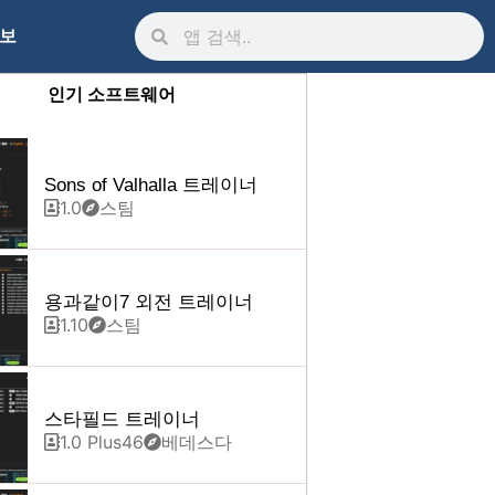
정보
인기 소프트웨어
Sons of Valhalla 트레이너
1.0
스팀
용과같이7 외전 트레이너
1.10
스팀
스타필드 트레이너
1.0 Plus46
베데스다