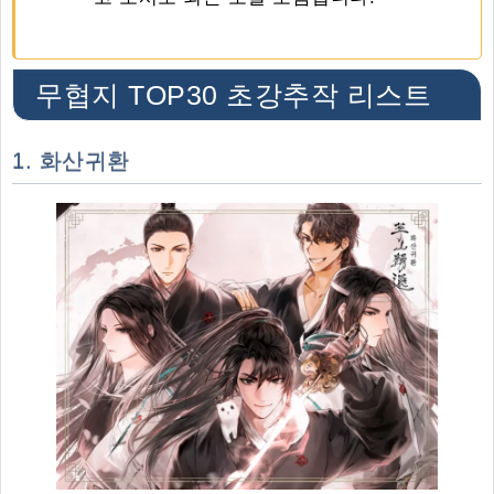
무협지 TOP30 초강추작 리스트
1. 화산귀환