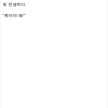
로 전생하다.
“튀어야 돼!”