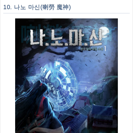
10. 나노 마신(喇勞 魔神)