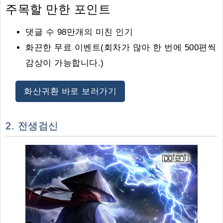
주목할 만한 포인트
댓글 수 98만개의 미친 인기
화끈한 무료 이벤트(회차가 많아 한 번에 500편씩
감상이 가능합니다.)
화산귀환 바로 보러가기
2. 전생검신