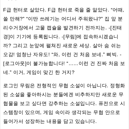
F급 헌터로 살았다. F급 헌터로 죽을 줄 알았다. “어때,
쓸 만해?” “이딴 쓰레기는 어디서 주워왔냐?” 집 앞 분
리수거장에서 고물 캡슐을 발견하기 전까지는. -[진태
경]이 기기에 등록됩니다. -[무림]에 접속하시겠습니
까? 그리고 눈앞에 펼쳐진 새로운 세상. 살아 숨 쉬는
오감! 엄청난 자유도! “와, 이런 건 처음 보네.” 삐빅. -
[로그아웃]이 불가능합니다! “……이런 건 진짜 처음 보
네.” 이거, 게임이 맞긴 한 거지?
로그인 무림은 전형적인 무협 소설이 아닙니다. 정형화
된 소설을 좋아하시는 분들에겐 비추하지만 새로운 무
협물을 보고 싶다면 강추하는 소설입니다. 퓨전으로 시
스템창이 있으며, 게임 속이라 생각되는 무협 안으로
들어가서 성장하는 내용을 담고 있습니다.