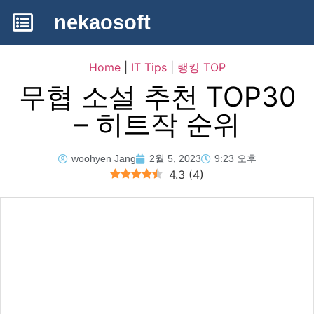
nekaosoft
Home
|
IT Tips
|
랭킹 TOP
무협 소설 추천 TOP30
– 히트작 순위
woohyen Jang
2월 5, 2023
9:23 오후
4.3
(
4
)