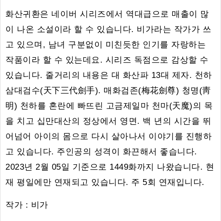
화산귀환은 네이버 시리즈에서 역대급으로 매출이 많
이 나온 소설이라 할 수 있습니다. 비가라는 작가가 쓰
고 있으며, 남녀 구분없이 미친듯한 인기를 자랑하는
작품이라 할 수 있는데요. 시리즈 독점으로 감상할 수
있습니다. 줄거리의 내용은 대 화산파 13대 제자. 천하
삼대검수(天下三代劍手). 매화검존(梅花劍尊) 청명(靑
明) 천하를 혼란에 빠뜨린 고금제일마 천마(天魔)의 목
을 치고 십만대산의 정상에서 영면. 백 년의 시간을 뛰
어넘어 아이의 몸으로 다시 살아나서 이야기를 진행하
고 있습니다. 주인공의 성격이 화끈해서 좋습니다.
2023년 2월 05일 기준으로 1449화까지 나왔습니다. 현
재 평일에만 연재되고 있습니다. 주 5회 연재입니다.
작가 : 비가