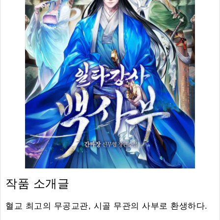
작품 소개글
혈교 최고의 무공교관, 시골 무관의 사부로 환생하다.