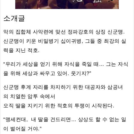
소개글
악의 집합체 사악련에 맞선 정파강호의 상징 신군맹.
신군맹이 키운 비밀병기 십이귀병, 그들 중 최강의 실
력을 지닌 적호.
“우리가 세상을 얻기 위해 자식을 죽일 때… 그는 자식
을 위해 세상과 싸우고 있어. 웃기지?”
신군맹 후계 자리를 차지하기 위한 대공자와 삼공녀
의 치열한 암투 속에서
오직 딸을 지키기 위한 적호의 투쟁이 시작된다.
“맹세컨대, 내 딸을 건드리면… 상상도 할 수 없는 일
이 벌어질 거야.”