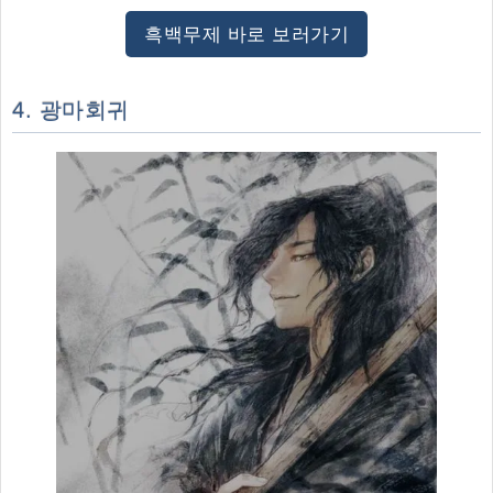
흑백무제 바로 보러가기
4. 광마회귀