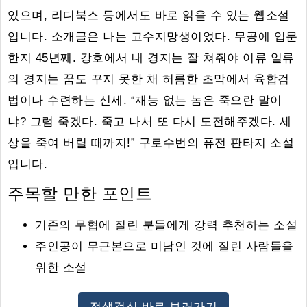
있으며, 리디북스 등에서도 바로 읽을 수 있는 웹소설
입니다. 소개글은 나는 고수지망생이었다. 무공에 입문
한지 45년째. 강호에서 내 경지는 잘 쳐줘야 이류 일류
의 경지는 꿈도 꾸지 못한 채 허름한 초막에서 육합검
법이나 수련하는 신세. “재능 없는 놈은 죽으란 말이
냐? 그럼 죽겠다. 죽고 나서 또 다시 도전해주겠다. 세
상을 죽여 버릴 때까지!” 구로수번의 퓨전 판타지 소설
입니다.
주목할 만한 포인트
기존의 무협에 질린 분들에게 강력 추천하는 소설
주인공이 무근본으로 미남인 것에 질린 사람들을
위한 소설
전생검신 바로 보러가기