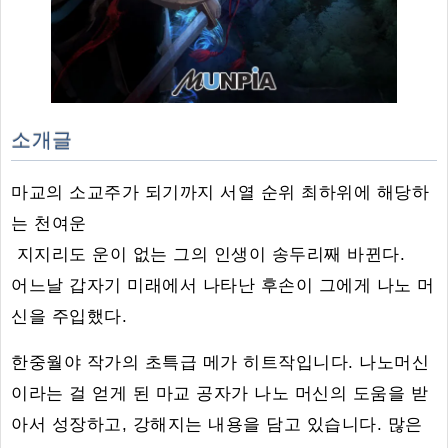
소개글
마교의 소교주가 되기까지 서열 순위 최하위에 해당하
는 천여운
지지리도 운이 없는 그의 인생이 송두리째 바뀐다.
어느날 갑자기 미래에서 나타난 후손이 그에게 나노 머
신을 주입했다.
한중월야 작가의 초특급 메가 히트작입니다. 나노머신
이라는 걸 얻게 된 마교 공자가 나노 머신의 도움을 받
아서 성장하고, 강해지는 내용을 담고 있습니다. 많은