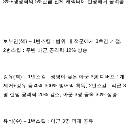
3%+생명력의 5%만큼 전체 캐릭터에 반영해서 올려줌
보부인(책) – 1번스킬 : 범위 내 적군에게 3초간 기절,
2번스킬 : 주변 아군 공격력 12% 상승
강유(책) – 1번스킬 : 생명이 낮은 아군 3명 디버프 1개
제거+강유 공격력 300% 방어막 획득, 2번스킬 : 적군 3
명 랜덤 공격력 20% 감소, 아군 3명 공속 30% 상승
유비(수) – 1번스킬 : 아군 3명 피해 공유