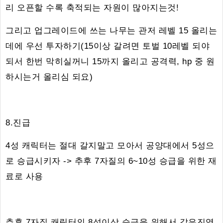
리 오픈할 수록 축적되는 자원이 많아지는것!
그리고 업그레이드에 쓰는 나무는 관저 레벨 15 올리는
데에 우선 투자하기(15이상 갈려면 토벌 10레벨 되야
되서 한번 막히실꺼니 15까지 올리고 공격력, hp 중 원
하시는거 올리심 되요)
8.진급
4성 캐릭터는 절대 갈지말고 모아서 공양대에서 5성으
로 승급시키자 -> 추후 7자질의 6~10성 승급을 위한 재
료로 사용
추후 7자질 캐릭터의 8성이상 승급을 위해서 같은진영