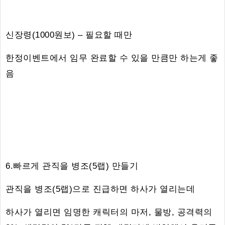
신장령(1000원보) – 필요할 때만
한정이벤트에서 임무 완료할 수 있을 만큼만 하는게 좋
음
6.빠르게 관직을 병조(5랩) 만들기
관직을 병조(5랩)으로 진급하면 하사가 열리는데
하사가 열리면 임명한 캐릭터의 마저, 물방, 공격력의