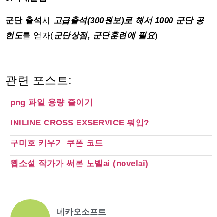
군단 출석
시
고급출석(300원보)로 해서 1000 군단 공
헌도
를 얻자(
군단상점, 군단훈련에 필요
)
관련 포스트:
png 파일 용량 줄이기
INILINE CROSS EXSERVICE 뭐임?
구미호 키우기 쿠폰 코드
웹소설 작가가 써본 노벨ai (novelai)
네카오소프트