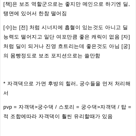
[책]은 보조 역할군으로는 좋지만 메인으로 하기엔 딜,
탱면에 있어서 한참 떨어짐
[수]는 [전] 처럼 시너지에 흡혈이 있는것도 아니고 딜
능력도 떨어지고 일단 여포만큼 좋은 캐릭이 없음 [자]
처럼 딜이 되거나 진영 흐트리는데 좋은것도 아님 [궁]
의 몸빵정도로 보조 포지션으로는 쓸만함
* 자객댁으로 가면 후방의 힐러, 궁수들을 먼저 처리해
서
pvp = 자객댁>궁수댁 / 스토리 = 궁수댁>자객댁 / 탑 =
적 조합에따라 자객댁이 훨씬 유리할때가 있음