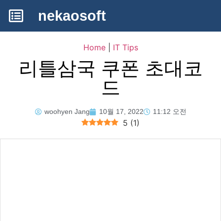
nekaosoft
Home
|
IT Tips
리틀삼국 쿠폰 초대코
드
woohyen Jang
10월 17, 2022
11:12 오전
5
(
1
)