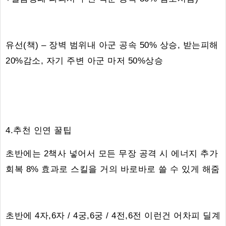
유선(책) – 장벽 범위내 아군 공속 50% 상승, 받는피해
20%감소, 자기 주변 아군 마저 50%상승
4.추천 인연 꿀팁
초반에는 2책사 넣어서 모든 무장 공격 시 에너지 추가
회복 8% 효과로 스킬을 거의 바로바로 쓸 수 있게 해줌
초반에 4자,6자 / 4궁,6궁 / 4전,6전 이런건 어차피 딜계