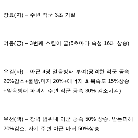
장료(자) – 주변 적군 3초 기절
여몽(궁) – 3번째 스킬이 꿀(5초마다 속성 16퍼 상승)
우길(사) – 아군 4명 얼음방패 부여(공격한 적군 공속
20%감소+물방,마저 20%+에너지 회복속도 15%상승
+얼음방패 파괴시 주변 적군 공속 30% 감소시킴)
유선(책) – 장벽 범위내 아군 공속 50% 상승, 받는피해
20%감소, 자기 주변 아군 마저 50%상승