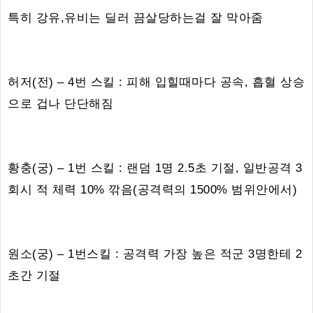
특히 강유,유비는 딜러 끔살당하는걸 잘 막아줌
허저(전) – 4번 스킬 : 피해 입힐때마다 공속, 흡혈 상승
으로 겁나 단단해짐
황충(궁) – 1번 스킬 : 랜덤 1명 2.5초 기절, 일반공격 3
회시 적 체력 10% 깎음(공격력의 1500% 범위안에서)
원소(궁) – 1번스킬 : 공격력 가장 높은 적군 3명한테 2
초간 기절