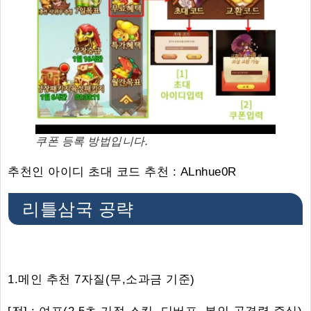
쿠폰 등록 방법입니다.
추천인 아이디 초대 코드 추천 : ALnhue0R
리틀삼국 공략
1.메인 추천 7자질(무,소과금 기준)