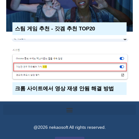
스팀 게임 추천 - 갓겜 추천 TOP20
크롬 사이트에서 영상 재생 안됨 해결 방법
@2026 nekaosoft All rights reserved.