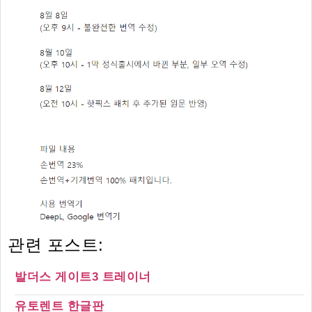
관련 포스트:
발더스 게이트3 트레이너
유토렌트 한글판