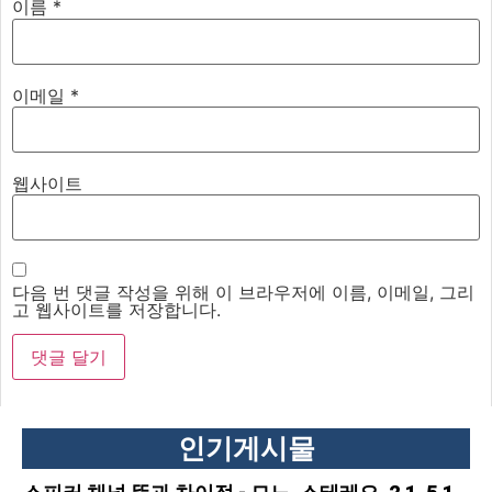
이름
*
이메일
*
웹사이트
다음 번 댓글 작성을 위해 이 브라우저에 이름, 이메일, 그리
고 웹사이트를 저장합니다.
인기게시물