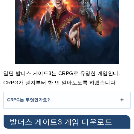
일단 발더스 게이트3는 CRPG로 유명한 게임인데,
CRPG가 뭔지부터 한 번 알아보도록 하겠습니다.
CRPG는 무엇인가요?
발더스 게이트3 게임 다운로드