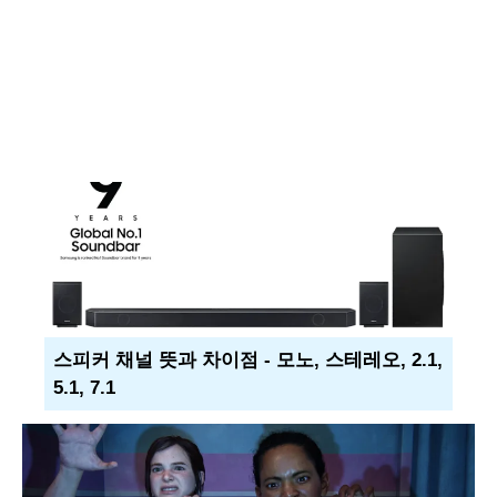
스피커 채널 뜻과 차이점 - 모노, 스테레오, 2.1,
5.1, 7.1