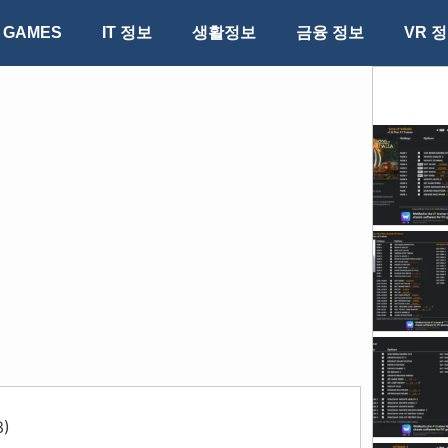
GAMES
IT 정보
생활정보
금융 정보
VR 
3
)