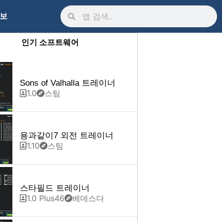
정보
인기 소프트웨어
Sons of Valhalla 트레이너
1.0
스팀
용과같이7 외전 트레이너
1.10
스팀
스타필드 트레이너
1.0 Plus46
베데스다